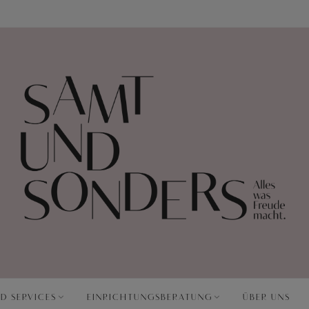
D SERVICES
EINRICHTUNGSBERATUNG
ÜBER UNS